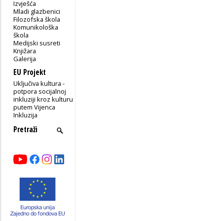
Izvješća
Mladi glazbenici
Filozofska škola
Komunikološka
škola
Medijski susreti
Knjižara
Galerija
EU Projekt
Uključiva kultura -
potpora socijalnoj
inkluziji kroz kulturu
putem Vijenca
Inkluzija