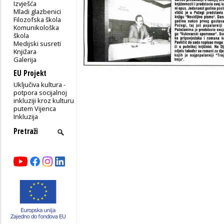
Izvješća
Mladi glazbenici
Filozofska škola
Komunikološka
škola
Medijski susreti
Knjižara
Galerija
EU Projekt
Uključiva kultura -
potpora socijalnoj
inkluziji kroz kulturu
putem Vijenca
Inkluzija