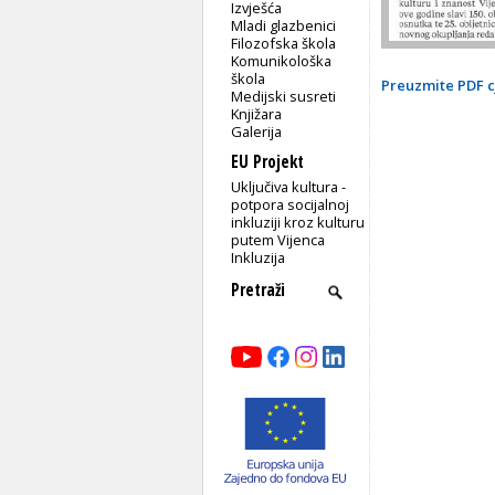
Izvješća
Mladi glazbenici
Filozofska škola
Komunikološka
škola
Preuzmite PDF c
Medijski susreti
Knjižara
Galerija
EU Projekt
Uključiva kultura -
potpora socijalnoj
inkluziji kroz kulturu
putem Vijenca
Inkluzija