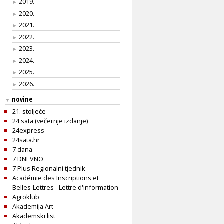
2019.
►
2020.
►
2021.
►
2022.
►
2023.
►
2024.
►
2025.
►
2026.
►
novine
▼
21. stoljeće
24 sata (večernje izdanje)
24express
24sata.hr
7 dana
7 DNEVNO
7 Plus Regionalni tjednik
Académie des Inscriptions et
Belles-Lettres - Lettre d'information
Agroklub
Akademija Art
Akademski list