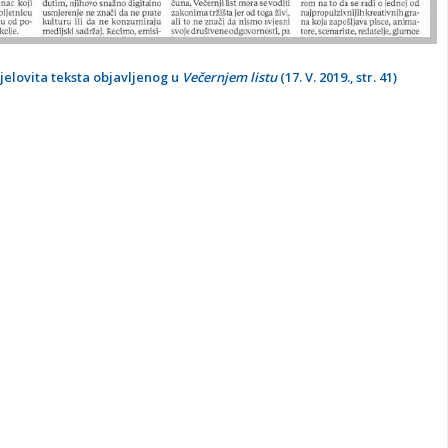
jelovita teksta objavljenog u
Večernjem listu
(17. V. 2019., str. 41)