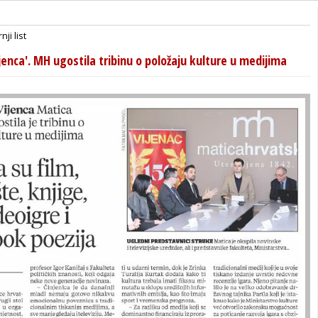
nji list
jenca'. MH ugostila tribinu o položaju kulture u medijima