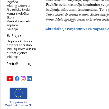
Izvješća
Mladi glazbenici
Filozofska škola
Komunikološka
škola
Medijski susreti
Knjižara
(
Obrazloženje Povjerenstva za Nagrade
2
Galerija
EU Projekt
Uključiva kultura -
potpora socijalnoj
inkluziji kroz kulturu
putem Vijenca
Inkluzija