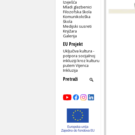
Izvješća
Mladi glazbenici
Filozofska škola
Komunikološka
škola
Medijski susreti
Knjižara
Galerija
EU Projekt
Uključiva kultura -
potpora socijalnoj
inkluziji kroz kulturu
putem Vijenca
Inkluzija