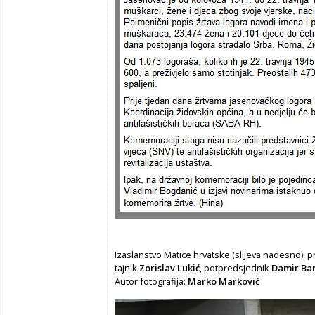
Izaslanstvo Matice hrvatske (slijeva nadesno): 
tajnik
Zorislav
Lukić
, potpredsjednik
Damir Bar
Autor fotografija:
Marko Marković