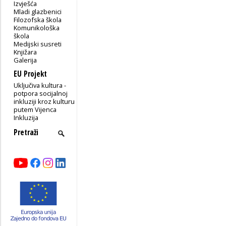
Izvješća
Mladi glazbenici
Filozofska škola
Komunikološka
škola
Medijski susreti
Knjižara
Galerija
EU Projekt
Uključiva kultura -
potpora socijalnoj
inkluziji kroz kulturu
putem Vijenca
Inkluzija