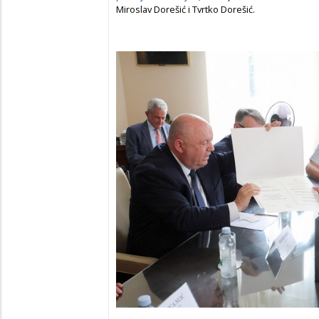
Miroslav Dorešić i Tvrtko Dorešić.