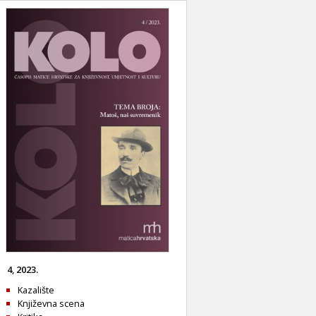
4, 2023.
Kazalište
Književna scena