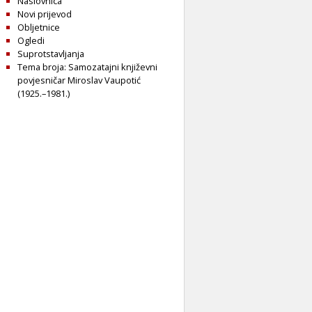
Naslovnica
Novi prijevod
Obljetnice
Ogledi
Suprotstavljanja
Tema broja: Samozatajni književni
povjesničar Miroslav Vaupotić
(1925.–1981.)