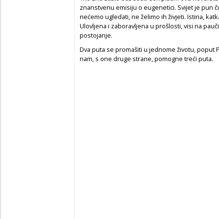
znanstvenu emisiju o eugenetici. Svijet je pun 
nećemo ugledati, ne želimo ih živjeti. Istina, katka
Ulovljena i zaboravljena u prošlosti, visi na pauč
postojanje.
Dva puta se promašiti u jednome životu, poput
nam, s one druge strane, pomogne treći puta.