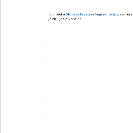
Biblioteka
Stoljeća hrvatske književnosti
, glavni ur
Jelčić i Josip Vončina.