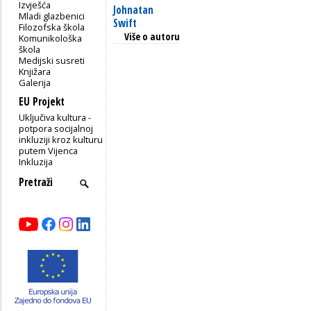
Izvješća
Johnatan
Mladi glazbenici
Swift
Filozofska škola
Više o autoru
Komunikološka
škola
Medijski susreti
Knjižara
Galerija
EU Projekt
Uključiva kultura -
potpora socijalnoj
inkluziji kroz kulturu
putem Vijenca
Inkluzija