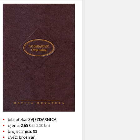
biblioteka:
ZVJEZDARNICA
cijena:
2,65
€
(20,00 kn)
broj stranica:
93
uvez:
broširan