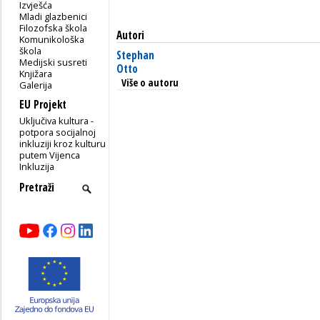
Izvješća
Mladi glazbenici
Filozofska škola
Autori
Komunikološka
škola
Stephan
Medijski susreti
Otto
Knjižara
Više o autoru
Galerija
EU Projekt
Uključiva kultura -
potpora socijalnoj
inkluziji kroz kulturu
putem Vijenca
Inkluzija