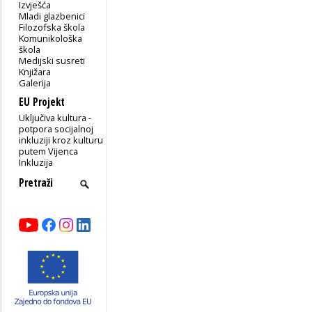
Izvješća
Mladi glazbenici
Filozofska škola
Komunikološka
škola
Medijski susreti
Knjižara
Galerija
EU Projekt
Uključiva kultura -
potpora socijalnoj
inkluziji kroz kulturu
putem Vijenca
Inkluzija