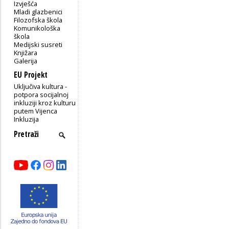
Izvješća
Mladi glazbenici
Filozofska škola
Komunikološka
škola
Medijski susreti
Knjižara
Galerija
EU Projekt
Uključiva kultura -
potpora socijalnoj
inkluziji kroz kulturu
putem Vijenca
Inkluzija