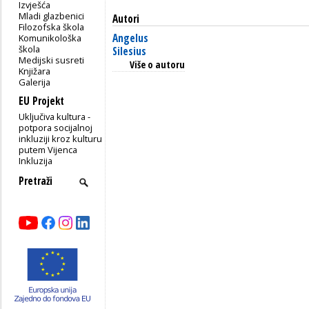
Izvješća
Mladi glazbenici
Autori
Filozofska škola
Angelus
Komunikološka
škola
Silesius
Medijski susreti
Više o autoru
Knjižara
Galerija
EU Projekt
Uključiva kultura -
potpora socijalnoj
inkluziji kroz kulturu
putem Vijenca
Inkluzija