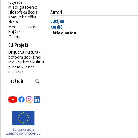
Izvješća
Mladi glazbenici
Filozofska škola
Autori
Komunikološka
Lucijan
škola
Kordić
Medijski susreti
Knjižara
Više o autoru
Galerija
EU Projekt
Uključiva kultura -
potpora socijalnoj
inkluziji kroz kulturu
putem Vijenca
Inkluzija