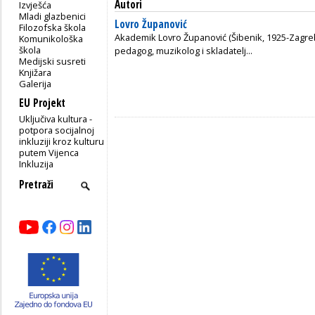
Autori
Izvješća
Mladi glazbenici
Lovro Županović
Filozofska škola
Akademik Lovro Županović (Šibenik, 1925-Zagreb
Komunikološka
škola
pedagog, muzikolog i skladatelj...
Medijski susreti
Knjižara
Galerija
EU Projekt
Uključiva kultura -
potpora socijalnoj
inkluziji kroz kulturu
putem Vijenca
Inkluzija