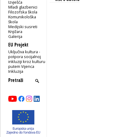
Izvješća
Mladi glazbenici
Filozofska škola
Komunikološka
škola
Medijski susreti
Knjižara
Galerija
EU Projekt
Uključiva kultura -
potpora socijalnoj
inkluziji kroz kulturu
putem Vijenca
Inkluzija