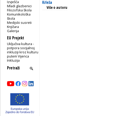
Izvješća
Krleža
Mladi glazbenici
Više o autoru
Filozofska škola
Komunikološka
škola
Medijski susreti
Knjižara
Galerija
EU Projekt
Uključiva kultura -
potpora socijalnoj
inkluziji kroz kulturu
putem Vijenca
Inkluzija