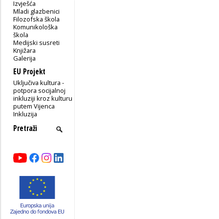
Izvješća
Mladi glazbenici
Filozofska škola
Komunikološka
škola
Medijski susreti
Knjižara
Galerija
EU Projekt
Uključiva kultura -
potpora socijalnoj
inkluziji kroz kulturu
putem Vijenca
Inkluzija