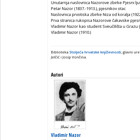
Unutarnja naslovnica Nazorove zbirke Pjesni lju
Petar Nazor (1837.-1913.), pjesnikov otac
Naslovnica prvotiska zbirke Niza od koralja (1922
Prva stranica rukopisa Nazorove čakavske pjes
Vladimir Nazor kao student Sveučilišta u Grazu (
Vladimir Nazor (1910.)
Biblioteka
Stoljeća hrvatske književnosti
, glavni ur
Jelčić i Josip Vončina.
Autori
Vladimir Nazor