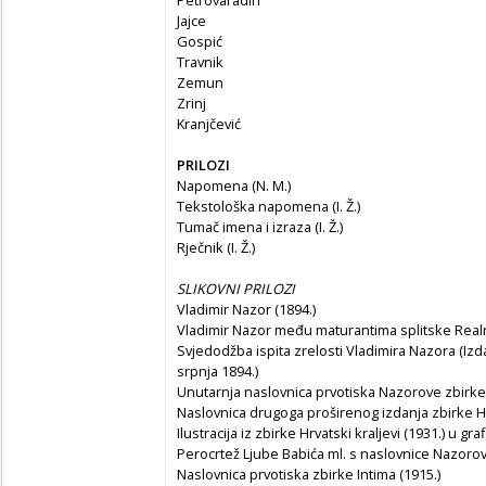
Jajce
Gospić
Travnik
Zemun
Zrinj
Kranjčević
PRILOZI
Napomena (N. M.)
Tekstološka napomena (I. Ž.)
Tumač imena i izraza (I. Ž.)
Rječnik (I. Ž.)
SLIKOVNI PRILOZI
Vladimir Nazor (1894.)
Vladimir Nazor među maturantima splitske Realne 
Svjedodžba ispita zrelosti Vladimira Nazora (Izda
srpnja 1894.)
Unutarnja naslovnica prvotiska Nazorove zbirke L
Naslovnica drugoga proširenog izdanja zbirke Hrv
Ilustracija iz zbirke Hrvatski kraljevi (1931.) u g
Perocrtež Ljube Babića ml. s naslovnice Nazoro
Naslovnica prvotiska zbirke Intima (1915.)