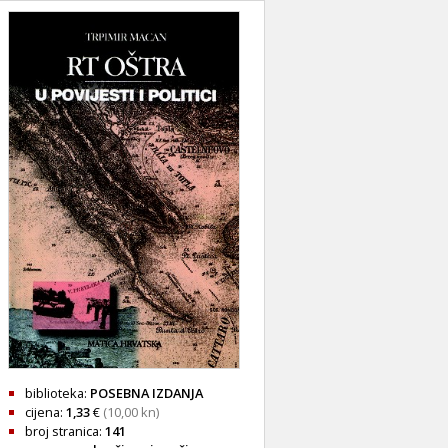
biblioteka:
POSEBNA IZDANJA
cijena:
1,33
€
(10,00 kn)
broj stranica:
141