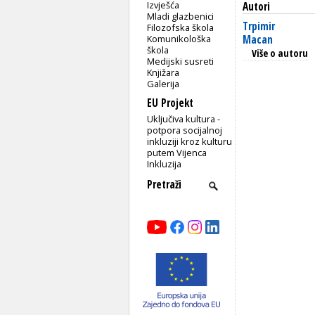
Izvješća
Autori
Mladi glazbenici
Trpimir
Filozofska škola
Komunikološka
Macan
škola
Više o autoru
Medijski susreti
Knjižara
Galerija
EU Projekt
Uključiva kultura -
potpora socijalnoj
inkluziji kroz kulturu
putem Vijenca
Inkluzija