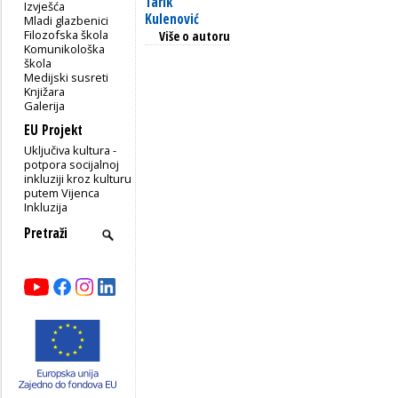
Tarik
Izvješća
Kulenović
Mladi glazbenici
Filozofska škola
Više o autoru
Komunikološka
škola
Medijski susreti
Knjižara
Galerija
EU Projekt
Uključiva kultura -
potpora socijalnoj
inkluziji kroz kulturu
putem Vijenca
Inkluzija