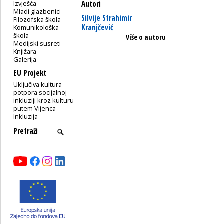
Izvješća
Autori
Mladi glazbenici
Silvije Strahimir
Filozofska škola
Kranjčević
Komunikološka
škola
Više o autoru
Medijski susreti
Knjižara
Galerija
EU Projekt
Uključiva kultura -
potpora socijalnoj
inkluziji kroz kulturu
putem Vijenca
Inkluzija