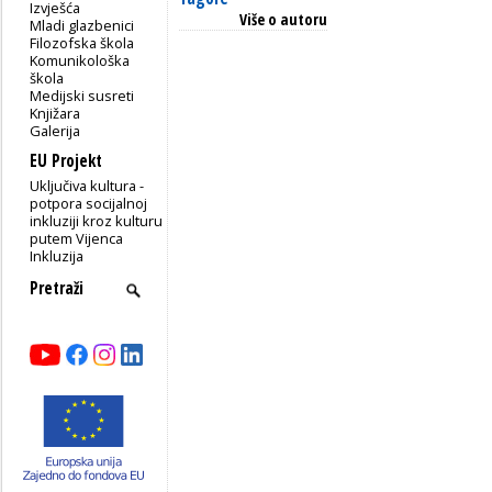
Izvješća
Više o autoru
Mladi glazbenici
Filozofska škola
Komunikološka
škola
Medijski susreti
Knjižara
Galerija
EU Projekt
Uključiva kultura -
potpora socijalnoj
inkluziji kroz kulturu
putem Vijenca
Inkluzija