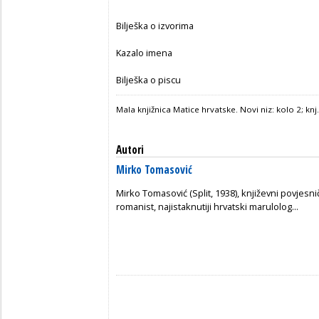
Bilješka o izvorima
Kazalo imena
Bilješka o piscu
Mala knjižnica Matice hrvatske. Novi niz: kolo 2; knj.
Autori
Mirko Tomasović
Mirko Tomasović (Split, 1938), književni povjesnič
romanist, najistaknutiji hrvatski marulolog...