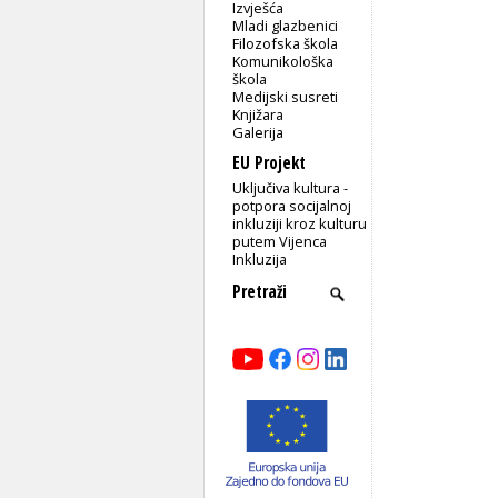
Izvješća
Mladi glazbenici
Filozofska škola
Komunikološka
škola
Medijski susreti
Knjižara
Galerija
EU Projekt
Uključiva kultura -
potpora socijalnoj
inkluziji kroz kulturu
putem Vijenca
Inkluzija