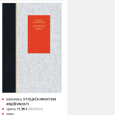
biblioteka:
STOLJEĆA HRVATSKE
KNJIŽEVNOSTI
cijena:
11,95
€
(90,00 kn)
uvez: