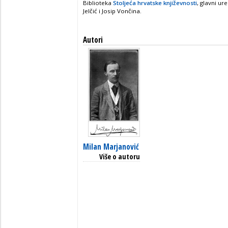
Biblioteka
Stoljeća hrvatske književnosti
, glavni ur
Jelčić i Josip Vončina.
Autori
Milan Marjanović
Više o autoru