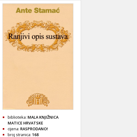
biblioteka:
MALA KNJIŽNICA
MATICE HRVATSKE
cijena:
RASPRODANO!
broj stranica:
168