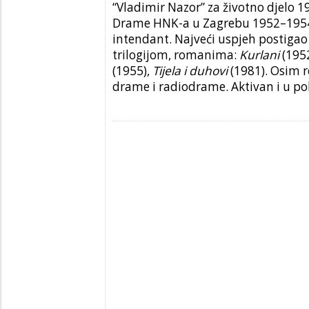
“Vladimir Nazor” za životno djelo 1
Drame HNK-a u Zagrebu 1952–1954,
intendant. Najveći uspjeh postiga
trilogijom, romanima:
Kurlani
(195
(1955),
Tijela i duhovi
(1981). Osim r
drame i radiodrame. Aktivan i u pol