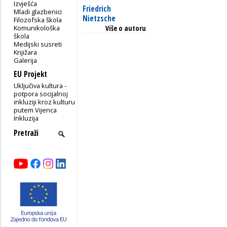
Izvješća
Friedrich
Mladi glazbenici
Nietzsche
Filozofska škola
Komunikološka
Više o autoru
škola
Medijski susreti
Knjižara
Galerija
EU Projekt
Uključiva kultura -
potpora socijalnoj
inkluziji kroz kulturu
putem Vijenca
Inkluzija