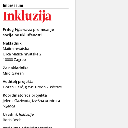
Impressum
Prilog
Vijenca
za promicanje
socijalne uključenosti
Nakladnik
Matica hrvatska
Ulica Matice hrvatske 2
10000 Zagreb
Za nakladnika
Miro Gavran
Voditelj projekta
Goran Galić, glavni urednik
Vijenca
Koordinatorica projekta
Jelena Gazivoda, izvršna urednica
Vijenca
Urednik
Inkluzije
Boris Beck