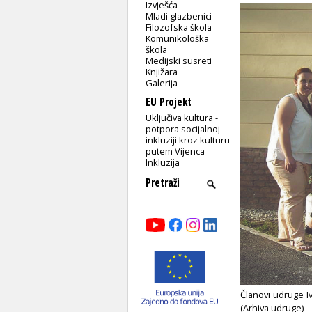
Izvješća
Mladi glazbenici
Filozofska škola
Komunikološka
škola
Medijski susreti
Knjižara
Galerija
EU Projekt
Uključiva kultura -
potpora socijalnoj
inkluziji kroz kulturu
putem Vijenca
Inkluzija
Članovi udruge I
(Arhiva udruge)