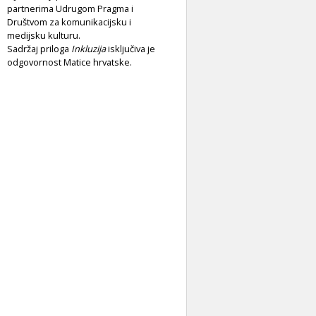
partnerima Udrugom Pragma i
Društvom za komunikacijsku i
medijsku kulturu.
Sadržaj priloga
Inkluzija
isključiva je
odgovornost Matice hrvatske.