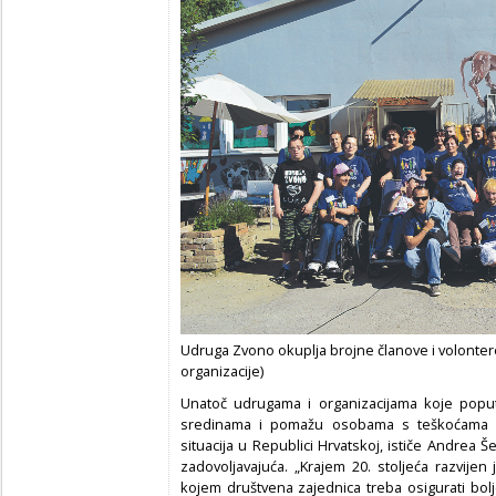
Udruga Zvono okuplja brojne članove i volontere
organizacije)
Unatoč udrugama i organizacijama koje poput
sredinama i pomažu osobama s teškoćama u 
situacija u Republici Hrvatskoj, ističe Andrea Š
zadovoljavajuća. „Krajem 20. stoljeća razvijen 
kojem društvena zajednica treba osigurati bol