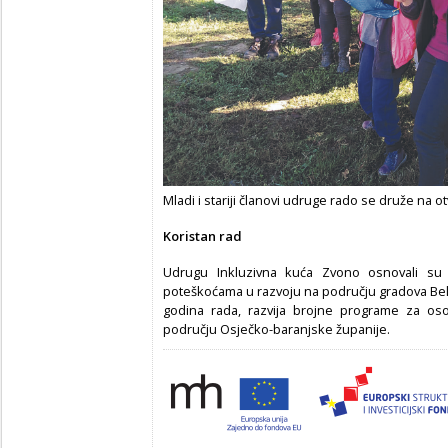
Mladi i stariji članovi udruge rado se druže na 
Koristan rad
Udrugu Inkluzivna kuća Zvono osnovali su 2
poteškoćama u razvoju na području gradova Beliš
godina rada, razvija brojne programe za oso
području Osječko-baranjske županije.