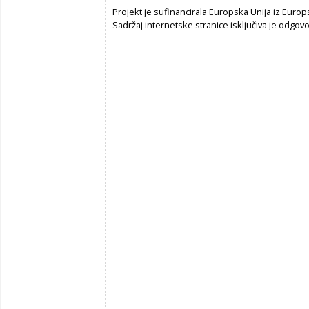
Projekt je sufinancirala Europska Unija iz Euro
Sadržaj internetske stranice isključiva je odgov