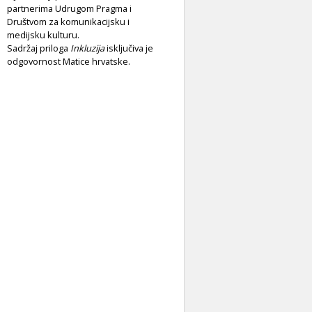
partnerima Udrugom Pragma i
Društvom za komunikacijsku i
medijsku kulturu.
Sadržaj priloga
Inkluzija
isključiva je
odgovornost Matice hrvatske.