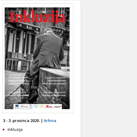
3 - 3. prosinca 2020. |
Arhiva
Inkluzija