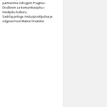
partnerima Udrugom Pragma i
Društvom za komunikacijsku i
medijsku kulturu.
Sadržaj priloga
Inkluzija
isključiva je
odgovornost Matice hrvatske.