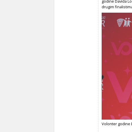
godine Davida Lon
drugim finalisti
Volonter godine 