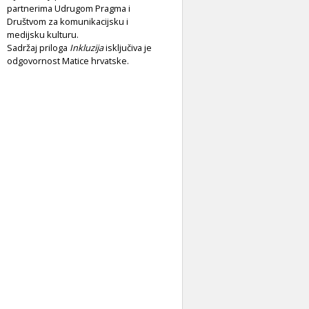
partnerima Udrugom Pragma i
Društvom za komunikacijsku i
medijsku kulturu.
Sadržaj priloga
Inkluzija
isključiva je
odgovornost Matice hrvatske.