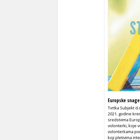
Europske snage 
Tvrtka Subjekt d.
2021. godine kre
sredstvima Europ
volonterki, koje v
volonterkama po
koji pletivima in