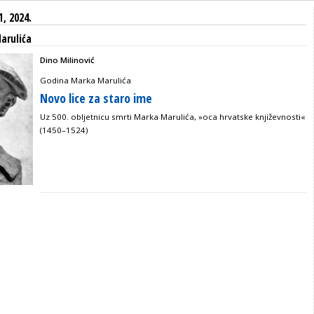
1, 2024.
arulića
Dino Milinović
Godina Marka Marulića
Novo lice za staro ime
Uz 500. obljetnicu smrti Marka Marulića, »oca hrvatske književnosti«
(1450–1524)