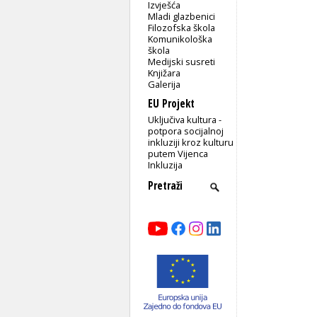
Izvješća
Mladi glazbenici
Filozofska škola
Komunikološka
škola
Medijski susreti
Knjižara
Galerija
EU Projekt
Uključiva kultura -
potpora socijalnoj
inkluziji kroz kulturu
putem Vijenca
Inkluzija