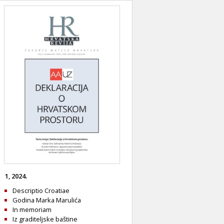
1, 2024.
Descriptio Croatiae
Godina Marka Marulića
In memoriam
Iz graditeljske baštine