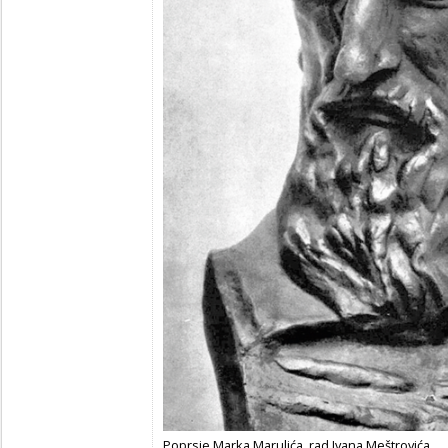
Poprsje Marka Marulića, rad Ivana Meštrovića