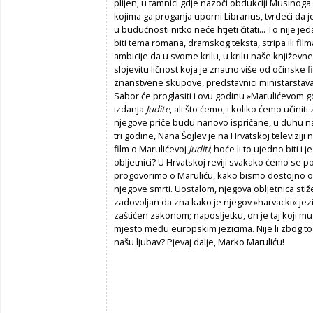
plijen; u tamnici gdje nazoči obdukciji Musino
kojima ga proganja uporni Librarius, tvrdeći da j
u budućnosti nitko neće htjeti čitati... To nije jed
biti tema romana, dramskog teksta, stripa ili fil
ambicije da u svome krilu, u krilu naše književn
slojevitu ličnost koja je znatno više od očinske
znanstvene skupove, predstavnici ministarstava 
Sabor će proglasiti i ovu godinu »Marulićevom god
izdanja
Judite
, ali što ćemo, i koliko ćemo učinit
njegove priče budu nanovo ispričane, u duhu n
tri godine, Nana Šojlev je na Hrvatskoj televizij
film o Marulićevoj
Juditi
; hoće li to ujedno biti i 
obljetnici? U Hrvatskoj reviji svakako ćemo se p
progovorimo o Maruliću, kako bismo dostojno obil
njegove smrti. Uostalom, njegova obljetnica stiž
zadovoljan da zna kako je njegov »harvacki« jez
zaštićen zakonom; naposljetku, on je taj koji mu
mjesto među europskim jezicima. Nije li zbog tog
našu ljubav? Pjevaj dalje, Marko Maruliću!