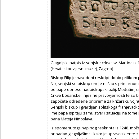
Glagoljski natpis iz senjske crkve sv. Martina iz
(Hrvatski povijesni muzej, Zagreb)
Biskup Filip je navedeni reskript dobio prilikom 
No, senjski se biskup ondje našao s primarno
od pape donese nadbiskupski palij. Međutim, u to
Crkve bosanske i njezine pravovjernosti te su 
započete određene pripreme za križarsku vojnu
Senjski biskup i gvardijan splitskoga franjevač
ime pape ispitaju samu stvar i situaciju na tome
bana Mateja Ninoslava.
Iz spomenutoga papinog reskripta iz 1248. može s
pripadao glagoljašima i kako je upravo »kler te 