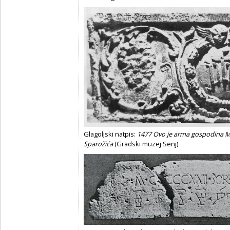
Glagoljski natpis:
1477 Ovo je arma gospodina Ma
Sparožića
(Gradski muzej Senj)