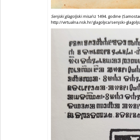
Senjski glagoljski misal
iz 1494. godine (Samostan
http://virtualna.nsk.hr/glagoljica/senjski-glagolj