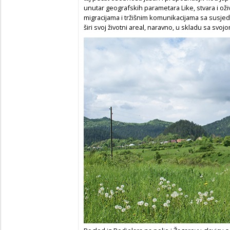
unutar geografskih parametara Like, stvara i oži
migracijama i tržišnim komunikacijama sa susjed
širi svoj životni areal, naravno, u skladu sa svo