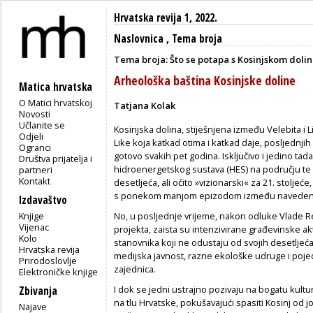
Hrvatska revija 1, 2022.
Naslovnica
,
Tema broja
Tema broja: Što se potapa s Kosinjskom doli
Arheološka baština Kosinjske doline
Matica hrvatska
O Matici hrvatskoj
Tatjana Kolak
Novosti
Učlanite se
Kosinjska dolina, stiješnjena između Velebita i 
Odjeli
Like koja katkad otima i katkad daje, posljednjih
Ogranci
gotovo svakih pet godina. Isključivo i jedino ta
Društva prijatelja i
hidroenergetskog sustava (HES) na području te d
partneri
Kontakt
desetljeća, ali očito »vizionarski« za 21. stoljeće
s ponekom manjom epizodom između navedeni
Izdavaštvo
Knjige
No, u posljednje vrijeme, nakon odluke Vlade Re
Vijenac
projekta, zaista su intenzivirane građevinske akt
Kolo
stanovnika koji ne odustaju od svojih desetljeća u
Hrvatska revija
medijska javnost, razne ekološke udruge i poje
Prirodoslovlje
zajednica.
Elektroničke knjige
I dok se jedni ustrajno pozivaju na bogatu kultur
Zbivanja
na tlu Hrvatske, pokušavajući spasiti Kosinj od jo
Najave