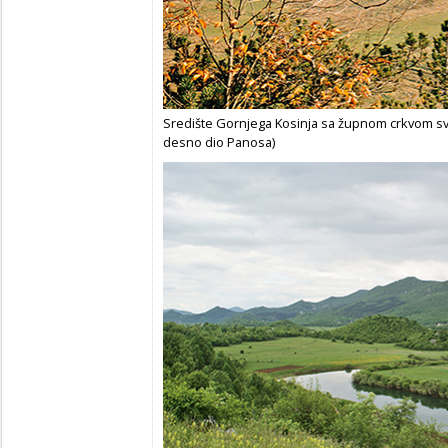
Središte Gornjega Kosinja sa župnom crkvom sv
desno dio Panosa)