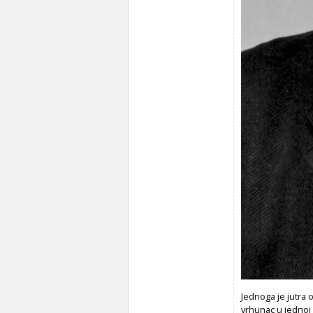
Jednoga je jutra 
vrhunac u jednoj 