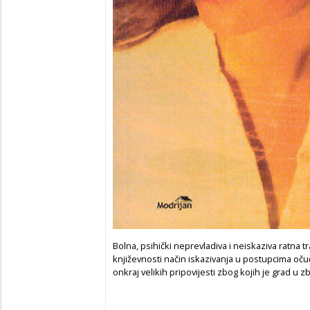
Bolna, psihički neprevladiva i neiskaziva ratna 
književnosti način iskazivanja u postupcima oč
onkraj velikih pripovijesti zbog kojih je grad u zb