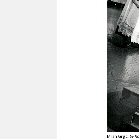
Milan Grgić,
Sv R