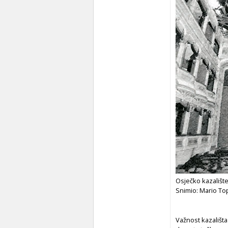
Osječko kazališt
Snimio: Mario To
Važnost kazališta