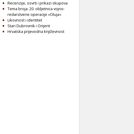
Recenzije, osvrti i prikazi skupova
Tema broja: 20. obljetnica vojno-
redarstvene operacije »Oluja«
Likovnost i identitet
Stari Dubrovnik i Orijent
Hrvatska prijevodna književnost