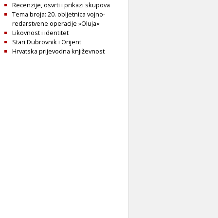
Recenzije, osvrti i prikazi skupova
Tema broja: 20. obljetnica vojno-
redarstvene operacije »Oluja«
Likovnost i identitet
Stari Dubrovnik i Orijent
Hrvatska prijevodna književnost