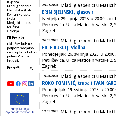
Izvješća
29.06.2025.
Mladi glazbenici u Matici 
Mladi glazbenici
Filozofska škola
ERIN BJELINSKI, glasovir
Komunikološka
Nedjelja, 29. lipnja 2025. u 20:00 sati
škola
Medijski susreti
Petričevića, Ulica Matice hrvatske 2,
Knjižara
Zagreb
Galerija
EU Projekt
26.05.2025.
Mladi glazbenici u Matici 
Uključiva kultura -
FILIP KUKULJ, violina
potpora socijalnoj
inkluziji kroz kulturu
Ponedjeljak, 26. svibnja 2025. u 20:00
putem Vijenca
Petričevića, Ulica Matice hrvatske 2,
Inkluzija
Zagreb
19.05.2025.
Mladi glazbenici u Matici 
ROKO TOMINIĆ, truba i IVAN KAROL
Ponedjeljak, 19. svibnja 2025. u 20:00
Petričevića, Ulica Matice hrvatske 2,
Zagreb
12.05.2025.
Mladi glazbenici u Matici 