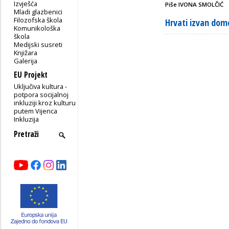
Izvješća
Piše IVONA SMOLČIĆ
Mladi glazbenici
Filozofska škola
Hrvati izvan dom
Komunikološka
škola
Medijski susreti
Knjižara
Galerija
EU Projekt
Uključiva kultura -
potpora socijalnoj
inkluziji kroz kulturu
putem Vijenca
Inkluzija