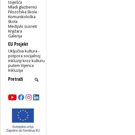
Izvješća
Mladi glazbenici
Filozofska škola
Komunikološka
škola
Medijski susreti
Knjižara
Galerija
EU Projekt
Uključiva kultura -
potpora socijalnoj
inkluziji kroz kulturu
putem Vijenca
Inkluzija